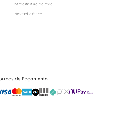
Infraestrutura de rede
Material elétrico
ormas de Pagamento