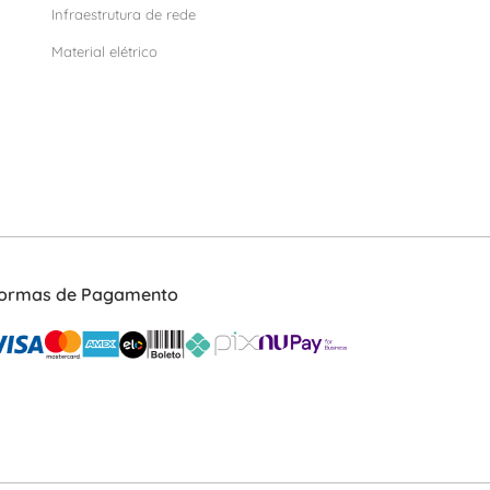
Infraestrutura de rede
Material elétrico
ormas de Pagamento