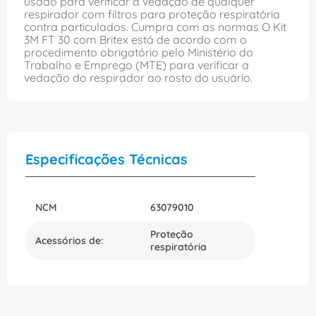
usado para verificar a vedação de qualquer
respirador com filtros para proteção respiratória
contra particulados. Cumpra com as normas O Kit
3M FT 30 com Britex está de acordo com o
procedimento obrigatório pelo Ministério do
Trabalho e Emprego (MTE) para verificar a
vedação do respirador ao rosto do usuário.
Especificações Técnicas
NCM
63079010
Proteção
Acessórios de:
respiratória