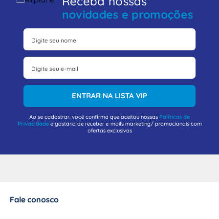
Receba nossas
novidades e promoções
ENTRAR NA LISTA VIP
Ao se cadastrar, você confirma que aceitou nossas
Políticas de
Privacidade
e gostaria de receber e-mails marketing/ promocionais com
ofertas exclusivas
Fale conosco
+