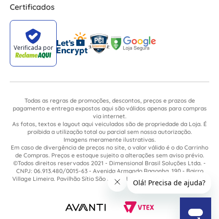
Certificados
Todas as regras de promoções, descontos, preços e prazos de
pagamento e entrega expostos aqui são válidos apenas para compras
via internet.
As fotos, textos e layout aqui veiculados são de propriedade da Loja. É
proibida a utilização total ou parcial sem nossa autorização.
Imagens meramente ilustrativas.
Em caso de divergência de preços no site, o valor válido é o do Carrinho
de Compras. Preços e estoque sujeito a alterações sem aviso prévio.
©Todos direitos reservados 2021 - Dimensional Brasil Soluções Ltda. -
CNPJ: 06.913.480/0015-63 - Avenida Armando Ragonha, 190 - Bairro
Village Limeira. Pavilhão Sítio São João - Limeira - SP / CEP: 13.481-316