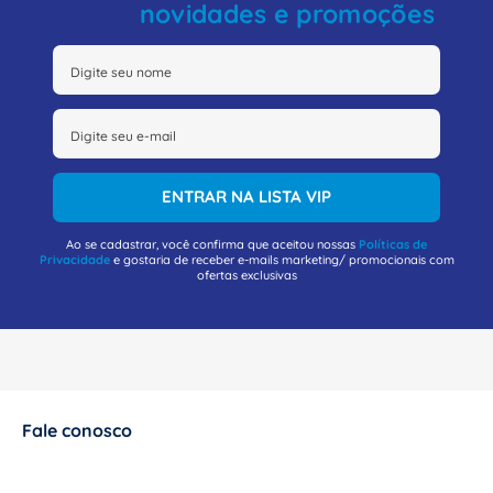
caixa de passagem elétrica.
novidades e promoções
ENTRAR NA LISTA VIP
Ao se cadastrar, você confirma que aceitou nossas
Políticas de
Privacidade
e gostaria de receber e-mails marketing/ promocionais com
ofertas exclusivas
Fale conosco
+