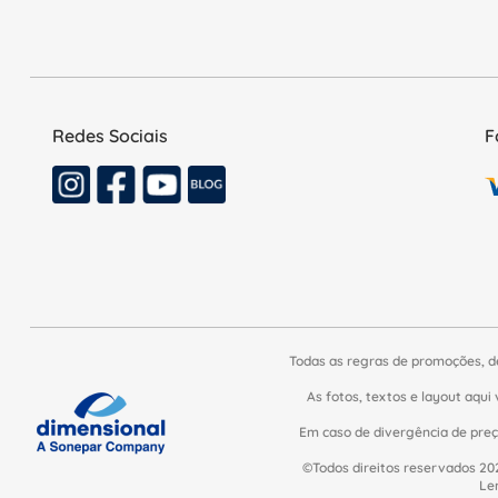
Redes Sociais
F
Todas as regras de promoções, d
As fotos, textos e layout aqui 
Em caso de divergência de preço
©Todos direitos reservados 202
Le