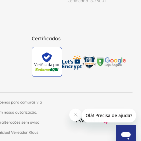
Certificado ISO 9001
Certificados
apenas para compras via
sem nossa autorização.
a alterações sem aviso
nicipal Vereador Klaus