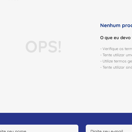
Nenhum prod
O que eu devo 
Verifique os ter
Tente utilizar u
Utilize termos g
Tente utilizar s