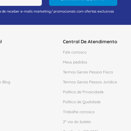
a de receber e-mails marketing/ promocionais com ofertas exclusivas
l
Central De Atendimento
Fale conosco
Meus pedidos
Termos Gerais Pessoa Física
o Blog
Termos Gerais Pessoa Jurídica
Política de Privacidade
Política de Qualidade
Trabalhe conosco
2º via do boleto