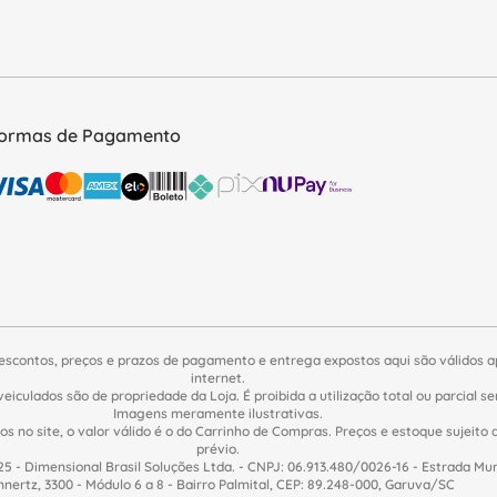
ormas de Pagamento
escontos, preços e prazos de pagamento e entrega expostos aqui são válidos 
internet.
veiculados são de propriedade da Loja. É proibida a utilização total ou parcial 
Imagens meramente ilustrativas.
s no site, o valor válido é o do Carrinho de Compras. Preços e estoque sujeito 
prévio.
5 - Dimensional Brasil Soluções Ltda. - CNPJ: 06.913.480/0026-16 - Estrada Mu
nnertz, 3300 - Módulo 6 a 8 - Bairro Palmital, CEP: 89.248-000, Garuva/SC