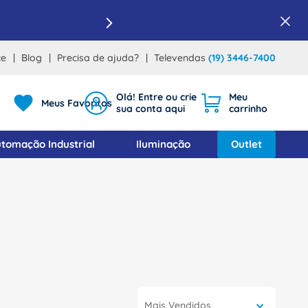
ce
Blog
Precisa de ajuda?
Televendas
(19) 3446-7400
Meus Favoritos
tomação Industrial
Iluminação
Outlet
Mais Vendidos