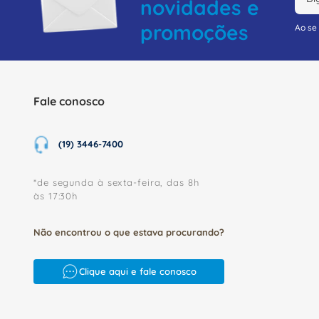
novidades e
promoções
Ao se
Fale conosco
(19) 3446-7400
*de segunda à sexta-feira, das 8h
às 17:30h
Não encontrou o que estava procurando?
Clique aqui e fale conosco