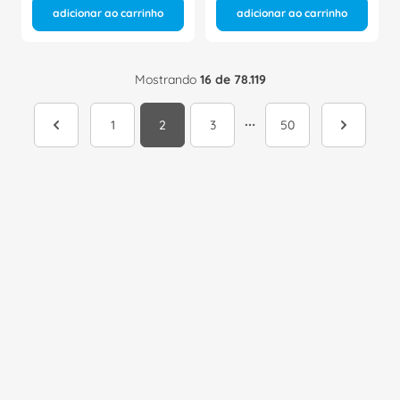
adicionar ao carrinho
adicionar ao carrinho
Mostrando
16 de 78.119
1
2
3
50