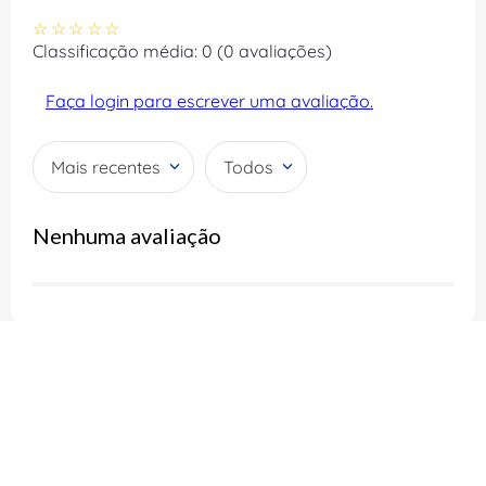
☆
☆
☆
☆
☆
Classificação média: 0
(0 avaliações)
Faça login para escrever uma avaliação.
Mais recentes
Todos
Nenhuma avaliação