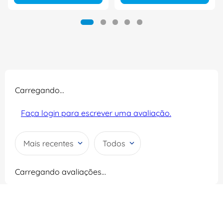
Carregando…
Faça login para escrever uma avaliação.
Mais recentes
Todos
Carregando avaliações…