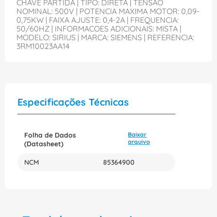
CHAVE PARTIDA | TIPO: DIRETA | TENSAO
NOMINAL: 500V | POTENCIA MAXIMA MOTOR: 0,09-
0,75KW | FAIXA AJUSTE: 0,4-2A | FREQUENCIA:
50/60HZ | INFORMACOES ADICIONAIS: MISTA |
MODELO: SIRIUS | MARCA: SIEMENS | REFERENCIA:
3RM10023AA14
Especificações Técnicas
Folha de Dados
Baixar
arquivo
(Datasheet)
NCM
85364900