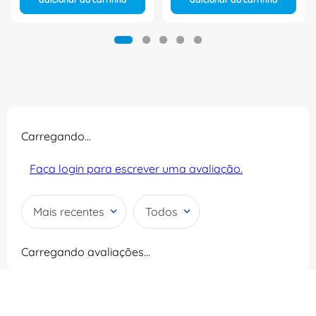
Carregando…
Faça login para escrever uma avaliação.
Mais recentes
Todos
Carregando avaliações…