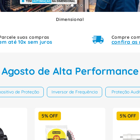
Dimensional
Parcele suas compras
Compre com 
em até 10x sem juros
confira as
Agosto de Alta Performance
positivo de Proteção
Inversor de Frequência
Proteção Audi
5%
OFF
5%
OFF