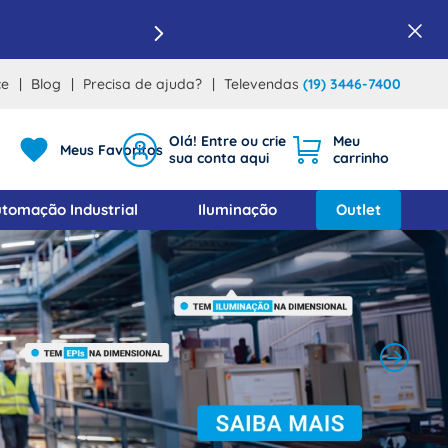
ce
Blog
Precisa de ajuda?
Televendas
(19) 3446-7400
Meus Favoritos
tomação Industrial
Iluminação
Outlet