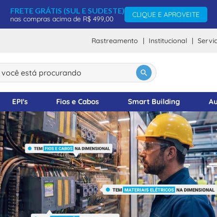
FRETE GRÁTIS (SUL E SUDESTE)
CLIQUE E APROVEITE
nas compras acima de R$ 499,00
Rastreamento
Institucional
Servi
DOS
ocê está procurando
EPI's
Fios e Cabos
Smart Building
Au