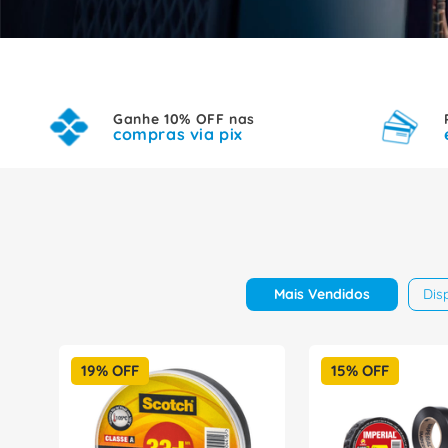
Ganhe 10% OFF nas
compras via pix
Mais Vendidos
Dis
19%
OFF
15%
OFF