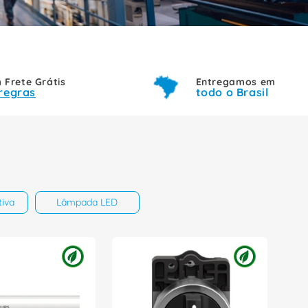
Frete Grátis
Entregamos em
 regras
todo o Brasil
tiva
Lâmpada LED