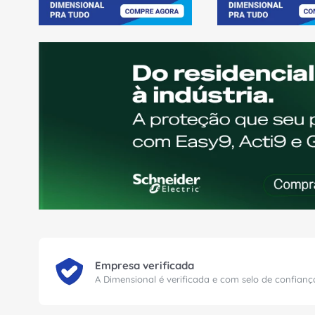
Empresa verificada
A Dimensional é verificada e com selo de confian